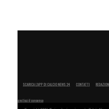
SCARICA L’APP DI CALCIO NEWS 24
CONTATTI
REDAZION
gestisci il consenso