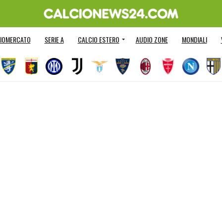
IOMERCATO
SERIE A
CALCIO ESTERO
AUDIO ZONE
MONDIALI