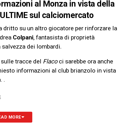
ormazioni al Monza in vista della
e ULTIME sul calciomercato
dritto su un altro giocatore per rinforzare la
ndrea
Colpani
, fantasista di proprietà
a salvezza dei lombardi.
, sulle tracce del
Flaco
ci sarebbe ora anche
iesto informazioni al club brianzolo in vista
. .
S
EAD MORE