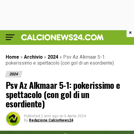
×
Home
»
Archivio
»
2024
»
Psv Az Alkmaar 5-1:
pokerissimo e spettacolo (con gol di un esordiente)
2024
Psv Az Alkmaar 5-1: pokerissimo e
spettacolo (con gol di un
esordiente)
Published
2 anni ago
on
6 Aprile 2024
By
Redazione CalcioNews24