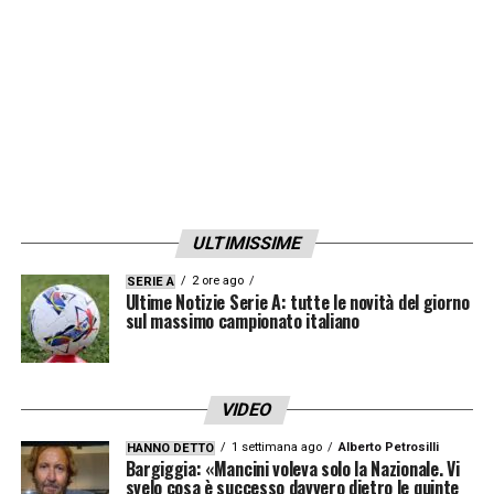
LA PLAYLIST DELLE NOSTRE TOP NEWS
ULTIMISSIME
2 ore ago
SERIE A
Ultime Notizie Serie A: tutte le novità del giorno
sul massimo campionato italiano
VIDEO
1 settimana ago
Alberto Petrosilli
HANNO DETTO
Bargiggia: «Mancini voleva solo la Nazionale. Vi
svelo cosa è successo davvero dietro le quinte