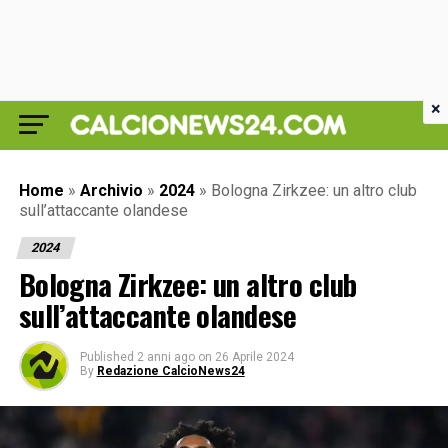
×
Home
»
Archivio
»
2024
»
Bologna Zirkzee: un altro club
sull’attaccante olandese
2024
Bologna Zirkzee: un altro club
sull’attaccante olandese
Published
2 anni ago
on
26 Aprile 2024
By
Redazione CalcioNews24