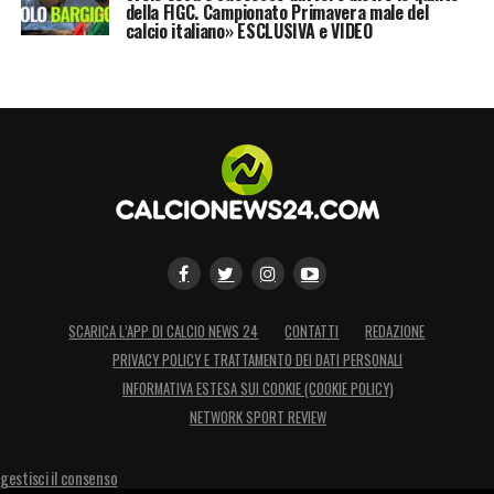
della FIGC. Campionato Primavera male del
calcio italiano» ESCLUSIVA e VIDEO
SCARICA L’APP DI CALCIO NEWS 24
CONTATTI
REDAZIONE
PRIVACY POLICY E TRATTAMENTO DEI DATI PERSONALI
INFORMATIVA ESTESA SUI COOKIE (COOKIE POLICY)
NETWORK SPORT REVIEW
gestisci il consenso