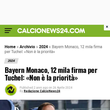
×
Home
»
Archivio
»
2024
»
Bayern Monaco, 12 mila firma
per Tuchel: «Non è la priorità»
2024
Bayern Monaco, 12 mila firma per
Tuchel: «Non è la priorità»
Published
2 anni ago
on
26 Aprile 2024
By
Redazione CalcioNews24