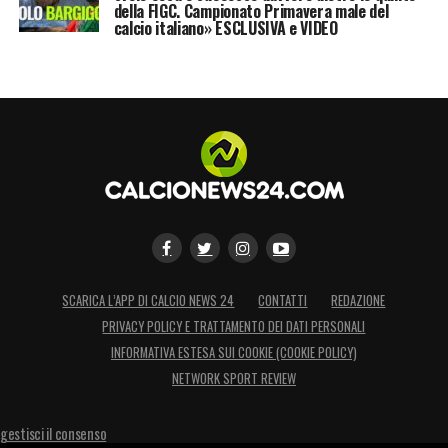
della FIGC. Campionato Primavera male del
calcio italiano» ESCLUSIVA e VIDEO
SCARICA L’APP DI CALCIO NEWS 24
CONTATTI
REDAZIONE
PRIVACY POLICY E TRATTAMENTO DEI DATI PERSONALI
INFORMATIVA ESTESA SUI COOKIE (COOKIE POLICY)
NETWORK SPORT REVIEW
gestisci il consenso