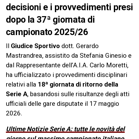
decisioni e i provvedimenti presi
dopo la 37ª giornata di
campionato 2025/26
Il
Giudice Sportivo
dott. Gerardo
Mastrandrea, assistito da Stefania Ginesio e
dal Rappresentante dell’A.I.A. Carlo Moretti,
ha ufficializzato i provvedimenti disciplinari
relativi alla
18ª giornata di ritorno della
Serie A
, basandosi sulle risultanze degli atti
ufficiali delle gare disputate il 17 maggio
2026.
Ultime Notizie Serie A: tutte le novità del
giorno sul massimo campionato italiano