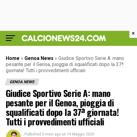
×
Home
»
Genoa News
»
Giudice Sportivo Serie A: mano
pesante per il Genoa, pioggia di squalificati dopo la 37ª
giornata! Tutti i provvedimenti ufficiali
GENOA NEWS
Giudice Sportivo Serie A: mano
pesante per il Genoa, pioggia di
squalificati dopo la 37ª giornata!
Tutti i provvedimenti ufficiali
Published
3 mesi ago
on
19 Maggio 2026