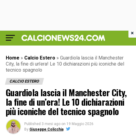
×
Home
»
Calcio Estero
»
Guardiola lascia il Manchester
City, la fine di un’era! Le 10 dichiarazioni più iconiche del
tecnico spagnolo
CALCIO ESTERO
Guardiola lascia il Manchester City,
la fine di un’era! Le 10 dichiarazioni
più iconiche del tecnico spagnolo
Published
3 mesi ago
on
19 Maggio 2026
By
Giuseppe Colicchia