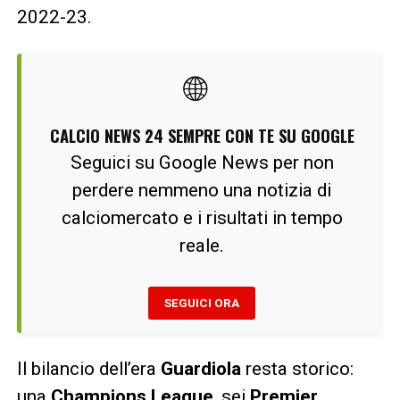
2022-23.
🌐
CALCIO NEWS 24 SEMPRE CON TE SU GOOGLE
Seguici su Google News per non
perdere nemmeno una notizia di
calciomercato e i risultati in tempo
reale.
SEGUICI ORA
Il bilancio dell’era
Guardiola
resta storico:
una
Champions League
, sei
Premier