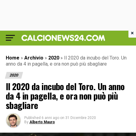
×
Home
»
Archivio
»
2020
»
Il 2020 da incubo del Toro. Un
anno da 4 in pagella, e ora non può più sbagliare
2020
Il 2020 da incubo del Toro. Un anno
da 4 in pagella, e ora non può più
sbagliare
Published
6 anni ago
on
31 Dicembre 2020
By
Alberto Mauro