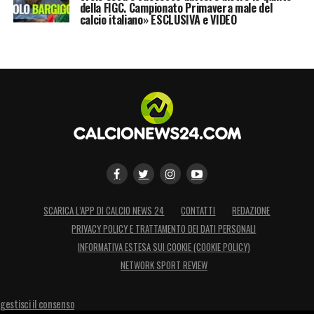
della FIGC. Campionato Primavera male del
calcio italiano» ESCLUSIVA e VIDEO
SCARICA L’APP DI CALCIO NEWS 24
CONTATTI
REDAZIONE
PRIVACY POLICY E TRATTAMENTO DEI DATI PERSONALI
INFORMATIVA ESTESA SUI COOKIE (COOKIE POLICY)
NETWORK SPORT REVIEW
gestisci il consenso