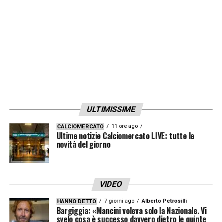
LA PLAYLIST DELLE NOSTRE TOP NEWS
ULTIMISSIME
11 ore ago
CALCIOMERCATO
Ultime notizie Calciomercato LIVE: tutte le
novità del giorno
VIDEO
7 giorni ago
Alberto Petrosilli
HANNO DETTO
Bargiggia: «Mancini voleva solo la Nazionale. Vi
svelo cosa è successo davvero dietro le quinte