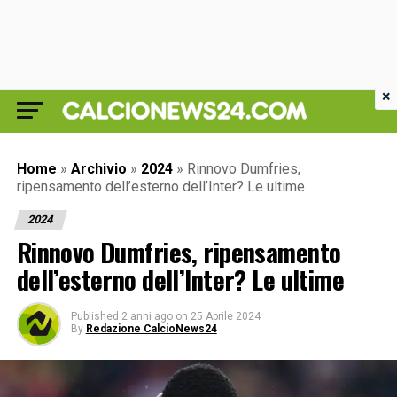
×
Home
»
Archivio
»
2024
»
Rinnovo Dumfries,
ripensamento dell’esterno dell’Inter? Le ultime
2024
Rinnovo Dumfries, ripensamento
dell’esterno dell’Inter? Le ultime
Published
2 anni ago
on
25 Aprile 2024
By
Redazione CalcioNews24