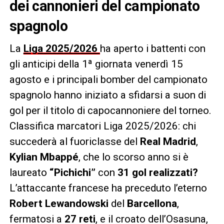
dei cannonieri del campionato
spagnolo
La
Liga 2025/2026
ha aperto i battenti con
gli anticipi della 1ª giornata venerdì 15
agosto e i principali bomber del campionato
spagnolo hanno iniziato a sfidarsi a suon di
gol per il titolo di capocannoniere del torneo.
Classifica marcatori Liga 2025/2026: chi
succederà al fuoriclasse del
Real Madrid
,
Kylian Mbappé
, che lo scorso anno si è
laureato
“Pichichi”
con
31 gol realizzati?
L’attaccante francese ha preceduto l’eterno
Robert Lewandowski
del
Barcellona
,
fermatosi a
27 reti
, e il croato dell’Osasuna,