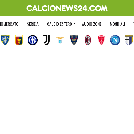
IOMERCATO
SERIE A
CALCIO ESTERO
AUDIO ZONE
MONDIALI