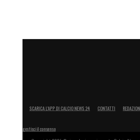
SCARICA L’APP DI CALCIO NEWS 24
CONTATTI
REDAZION
gestisci il consenso