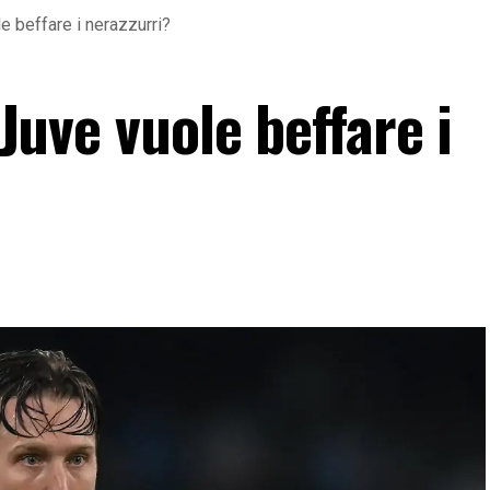
le beffare i nerazzurri?
 Juve vuole beffare i