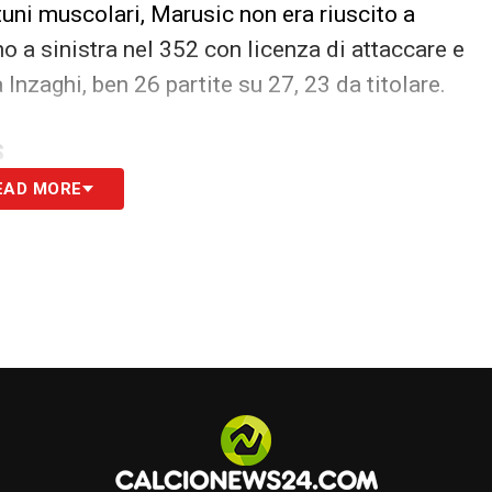
tuni muscolari, Marusic non era riuscito a
no a sinistra nel 352 con licenza di attaccare e
a Inzaghi, ben 26 partite su 27, 23 da titolare.
S
EAD MORE