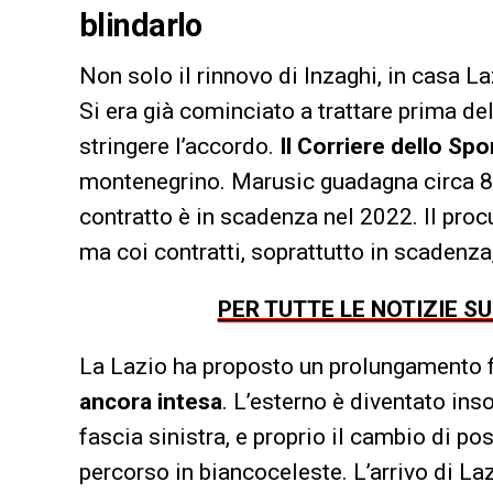
blindarlo
Non solo il rinnovo di Inzaghi, in casa L
Si era già cominciato a trattare prima del
stringere l’accordo.
Il Corriere dello Spo
montenegrino. Marusic guadagna circa 800
contratto è in scadenza nel 2022. Il pro
ma coi contratti, soprattutto in scadenza,
PER TUTTE LE NOTIZIE S
La Lazio ha proposto un prolungamento f
ancora intesa
. L’esterno è diventato inso
fascia sinistra, e proprio il cambio di p
percorso in biancoceleste. L’arrivo di L