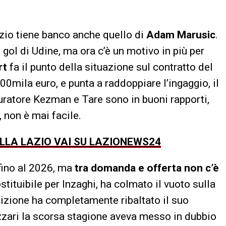
azio tiene banco anche quello di
Adam Marusic
.
 gol di Udine, ma ora c’è un motivo in più per
rt
fa il punto della situazione sul contratto del
mila euro, e punta a raddoppiare l’ingaggio, il
curatore Kezman e Tare sono in buoni rapporti,
 non è mai facile.
ULLA LAZIO VAI SU LAZIONEWS24
ino al 2026, ma
tra domanda e offerta non c’è
stituibile per Inzaghi, ha colmato il vuoto sulla
osizione ha completamente ribaltato il suo
azzari la scorsa stagione aveva messo in dubbio