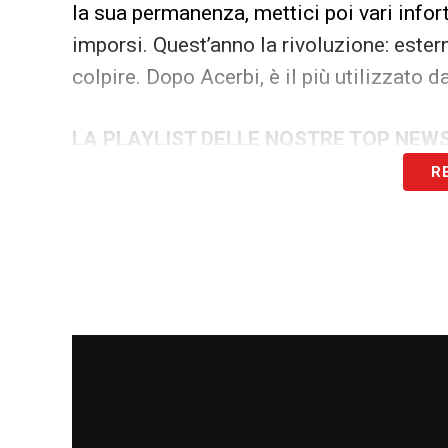
la sua permanenza, mettici poi vari infor
imporsi. Quest’anno la rivoluzione: ester
colpire. Dopo Acerbi, è il più utilizzato d
LA PLAYLIST DELLE NOSTRE TOP NEW
R