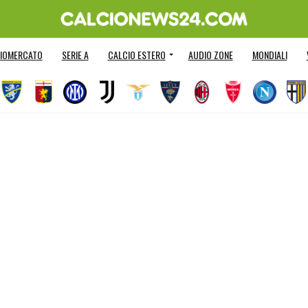
IOMERCATO
SERIE A
CALCIO ESTERO
AUDIO ZONE
MONDIALI