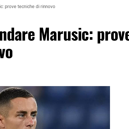
c: prove tecniche di rinnovo
indare Marusic: prov
vo