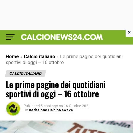
×
Home
»
Calcio italiano
»
Le prime pagine dei quotidiani
sportivi di oggi – 16 ottobre
CALCIO ITALIANO
Le prime pagine dei quotidiani
sportivi di oggi – 16 ottobre
Published
5 anni ago
on
16 Ottobre 2021
By
Redazione CalcioNews24