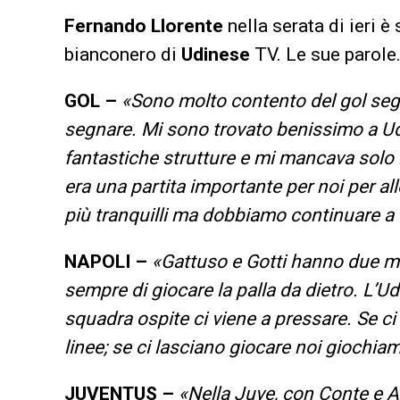
Fernando Llorente
nella serata di ieri è
bianconero di
Udinese
TV. Le sue parole
GOL –
«Sono molto contento del gol segn
segnare. Mi sono trovato benissimo a Udi
fantastiche strutture e mi mancava solo i
era una partita importante per noi per a
più tranquilli ma dobbiamo continuare a
NAPOLI –
«Gattuso e Gotti hanno due mod
sempre di giocare la palla da dietro. L’U
squadra ospite ci viene a pressare. Se ci
linee; se ci lasciano giocare noi giochia
JUVENTUS –
«Nella Juve, con Conte e A