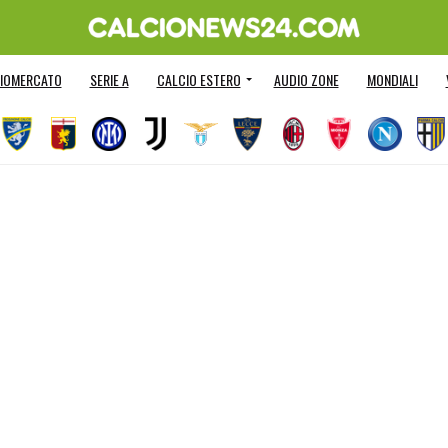
IOMERCATO
SERIE A
CALCIO ESTERO
AUDIO ZONE
MONDIALI