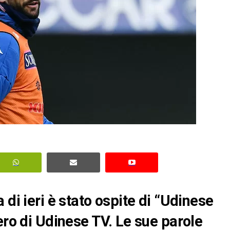
 di ieri è stato ospite di “Udinese
ero di Udinese TV. Le sue parole