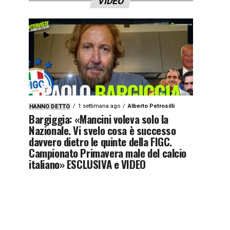
VIDEO
1 settimana ago
Alberto Petrosilli
HANNO DETTO
Bargiggia: «Mancini voleva solo la
Nazionale. Vi svelo cosa è successo
davvero dietro le quinte della FIGC.
Campionato Primavera male del calcio
italiano» ESCLUSIVA e VIDEO