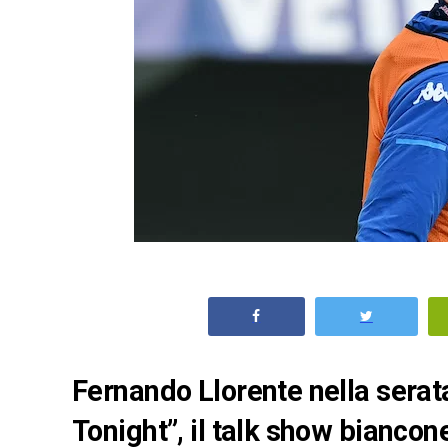
Fernando Llorente nella serata
Tonight”, il talk show biancon