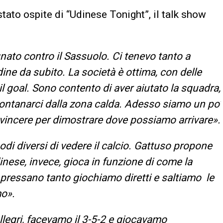
 stato ospite di “Udinese Tonight”, il talk show
.
ato contro il Sassuolo. Ci tenevo tanto a
ne da subito. La società è ottima, con delle
l goal. Sono contento di aver aiutato la squadra,
llontanarci dalla zona calda. Adesso siamo un po’
 vincere per dimostrare dove possiamo arrivare».
i diversi di vedere il calcio. Gattuso propone
dinese, invece, gioca in funzione di come la
 pressano tanto giochiamo diretti e saltiamo le
mo».
llegri, facevamo il 3-5-2 e giocavamo