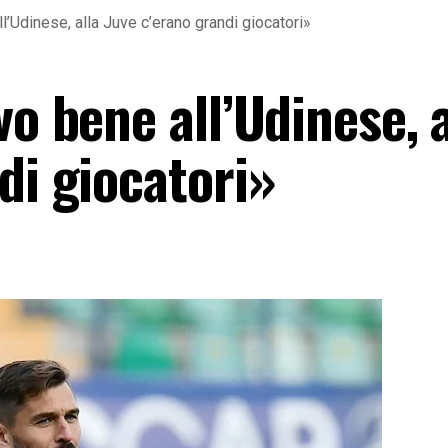
l’Udinese, alla Juve c’erano grandi giocatori»
vo bene all’Udinese, a
di giocatori»