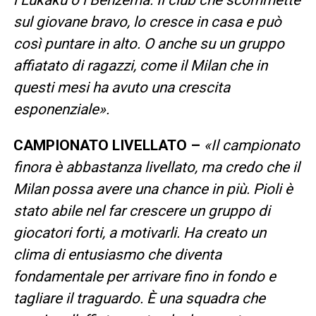
i Lukaku o i Benzema. Il club che scommette
sul giovane bravo, lo cresce in casa e può
così puntare in alto. O anche su un gruppo
affiatato di ragazzi, come il Milan che in
questi mesi ha avuto una crescita
esponenziale».
CAMPIONATO LIVELLATO –
«Il campionato
finora è abbastanza livellato, ma credo che il
Milan possa avere una chance in più. Pioli è
stato abile nel far crescere un gruppo di
giocatori forti, a motivarli. Ha creato un
clima di entusiasmo che diventa
fondamentale per arrivare fino in fondo e
tagliare il traguardo. È una squadra che