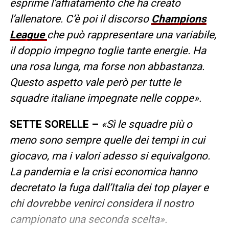
esprime l’affiatamento che ha creato
l’allenatore. C’è poi il discorso
Champions
League
che può rappresentare una variabile,
il doppio impegno toglie tante energie. Ha
una rosa lunga, ma forse non abbastanza.
Questo aspetto vale però per tutte le
squadre italiane impegnate nelle coppe».
SETTE SORELLE –
«Sì le squadre più o
meno sono sempre quelle dei tempi in cui
giocavo, ma i valori adesso si equivalgono.
La pandemia e la crisi economica hanno
decretato la fuga dall’Italia dei top player e
chi dovrebbe venirci considera il nostro
campionato una seconda scelta».