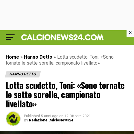
×
Home
»
Hanno Detto
»
Lotta scudetto, Toni: «Sono
tornate le sette sorelle, campionato livellato»
HANNO DETTO
Lotta scudetto, Toni: «Sono tornate
le sette sorelle, campionato
livellato»
Published
5 anni ago
on
12 Ottobre 2021
By
Redazione CalcioNews24