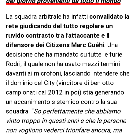
del giorno provenienti da tutto il mondo
La squadra arbitrale ha infatti
convalidato la
rete giudicando del tutto regolare un
ruvido contrasto tra l’attaccante e il
difensore dei Citizens Marc Guéhi
. Una
decisione che ha mandato su tutte le furie
Rodri, il quale non ha usato mezzi termini
davanti ai microfoni, lasciando intendere che
il dominio del City (vincitore di ben otto
campionati dal 2012 in poi) stia generando
un accanimento sistemico contro la sua
squadra. “
So perfettamente che abbiamo
vinto troppo in questi anni e che le persone
non vogliono vederci trionfare ancora, ma