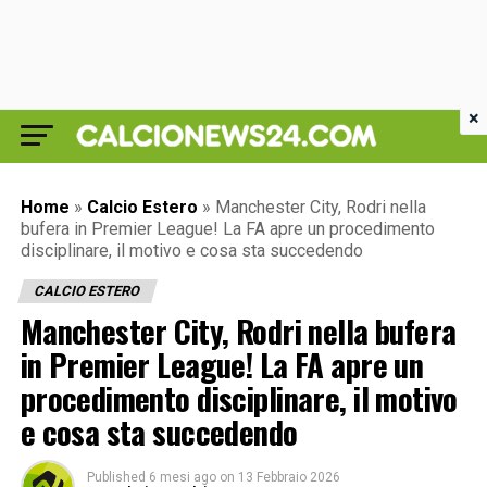
×
Home
»
Calcio Estero
»
Manchester City, Rodri nella
bufera in Premier League! La FA apre un procedimento
disciplinare, il motivo e cosa sta succedendo
CALCIO ESTERO
Manchester City, Rodri nella bufera
in Premier League! La FA apre un
procedimento disciplinare, il motivo
e cosa sta succedendo
Published
6 mesi ago
on
13 Febbraio 2026