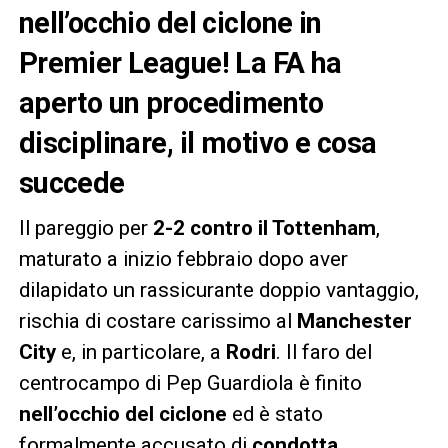
nell’occhio del ciclone in
Premier League! La FA ha
aperto un procedimento
disciplinare, il motivo e cosa
succede
Il pareggio per
2-2 contro il Tottenham
,
maturato a inizio febbraio dopo aver
dilapidato un rassicurante doppio vantaggio,
rischia di costare carissimo al
Manchester
City
e, in particolare, a
Rodri
. Il faro del
centrocampo di Pep Guardiola è finito
nell’occhio del ciclone
ed è stato
formalmente accusato di
condotta