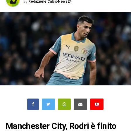
By
Redazione CalcioNews24
Manchester City, Rodri è finito