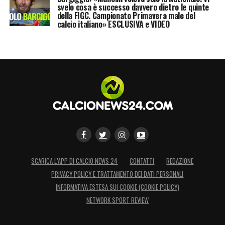
svelo cosa è successo davvero dietro le quinte
della FIGC. Campionato Primavera male del
calcio italiano» ESCLUSIVA e VIDEO
SCARICA L’APP DI CALCIO NEWS 24
CONTATTI
REDAZIONE
PRIVACY POLICY E TRATTAMENTO DEI DATI PERSONALI
INFORMATIVA ESTESA SUI COOKIE (COOKIE POLICY)
NETWORK SPORT REVIEW