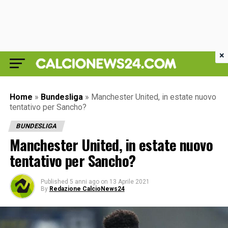
×
Home
»
Bundesliga
»
Manchester United, in estate nuovo
tentativo per Sancho?
BUNDESLIGA
Manchester United, in estate nuovo
tentativo per Sancho?
Published
5 anni ago
on
13 Aprile 2021
By
Redazione CalcioNews24