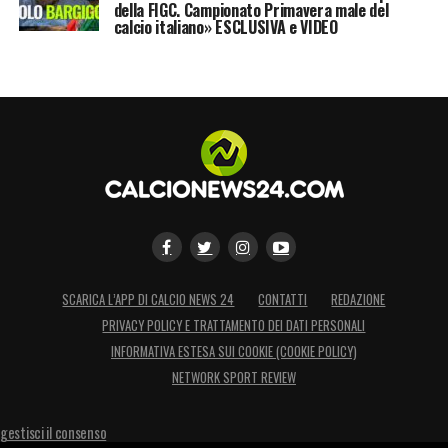
della FIGC. Campionato Primavera male del
calcio italiano» ESCLUSIVA e VIDEO
SCARICA L’APP DI CALCIO NEWS 24
CONTATTI
REDAZIONE
PRIVACY POLICY E TRATTAMENTO DEI DATI PERSONALI
INFORMATIVA ESTESA SUI COOKIE (COOKIE POLICY)
NETWORK SPORT REVIEW
gestisci il consenso