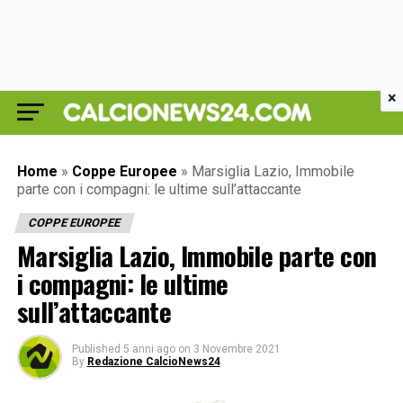
×
Home
»
Coppe Europee
»
Marsiglia Lazio, Immobile
parte con i compagni: le ultime sull’attaccante
COPPE EUROPEE
Marsiglia Lazio, Immobile parte con
i compagni: le ultime
sull’attaccante
Published
5 anni ago
on
3 Novembre 2021
By
Redazione CalcioNews24