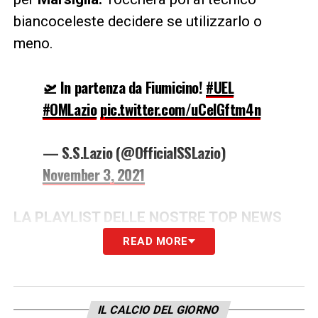
biancoceleste decidere se utilizzarlo o
meno.
🛫 In partenza da Fiumicino!
#UEL
#OMLazio
pic.twitter.com/uCelGftm4n
— S.S.Lazio (@OfficialSSLazio)
November 3, 2021
LA PLAYLIST DELLE NOSTRE TOP NEWS
READ MORE
IL CALCIO DEL GIORNO