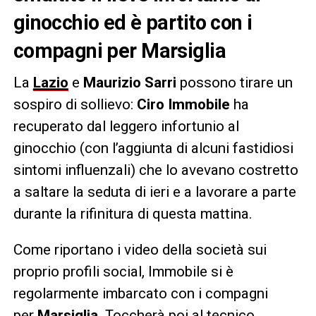
ginocchio ed è partito con i
compagni per Marsiglia
La
Lazio
e
Maurizio Sarri
possono tirare un
sospiro di sollievo:
Ciro
Immobile
ha
recuperato dal leggero infortunio al
ginocchio (con l’aggiunta di alcuni fastidiosi
sintomi influenzali) che lo avevano costretto
a saltare la seduta di ieri e a lavorare a parte
durante la rifinitura di questa mattina.
Come riportano i video della società sui
proprio profili social, Immobile si è
regolarmente imbarcato con i compagni
per
Marsiglia.
Toccherà poi al tecnico