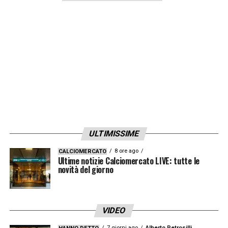
ULTIMISSIME
8 ore ago
CALCIOMERCATO
Ultime notizie Calciomercato LIVE: tutte le
novità del giorno
VIDEO
7 giorni ago
Alberto Petrosilli