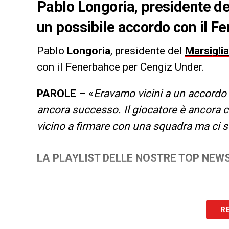
Pablo Longoria, presidente del
un possibile accordo con il 
Pablo
Longoria
, presidente del
Marsiglia
con il Fenerbahce per Cengiz Under.
PAROLE –
«
Eravamo vicini a un accordo
ancora successo. Il giocatore è ancora c
vicino a firmare con una squadra ma ci so
LA PLAYLIST DELLE NOSTRE TOP NEW
R