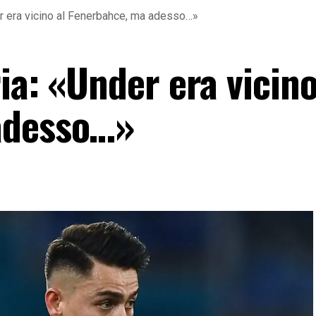
er era vicino al Fenerbahce, ma adesso…»
ia: «Under era vicino
adesso…»