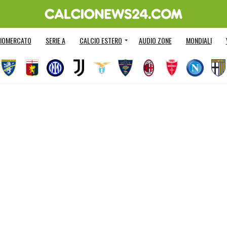
IOMERCATO
SERIE A
CALCIO ESTERO
AUDIO ZONE
MONDIALI