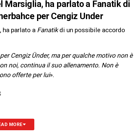
 Marsiglia, ha parlato a Fanatik di
Fenerbahce per Cengiz Under
, ha parlato a
Fanatik
di un possibile accordo
 per Cengiz Ünder, ma per qualche motivo non è
on noi, continua il suo allenamento. Non è
no offerte per lui
».
S
EAD MORE