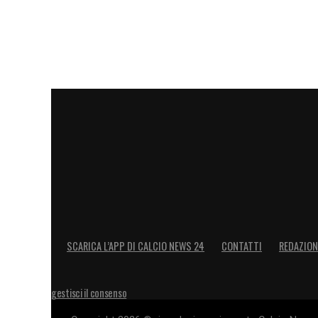
SCARICA L’APP DI CALCIO NEWS 24
CONTATTI
REDAZION
gestisci il consenso