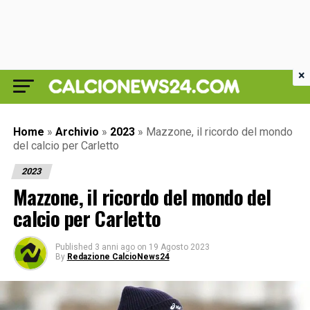
×
Home
»
Archivio
»
2023
»
Mazzone, il ricordo del mondo
del calcio per Carletto
2023
Mazzone, il ricordo del mondo del
calcio per Carletto
Published
3 anni ago
on
19 Agosto 2023
By
Redazione CalcioNews24