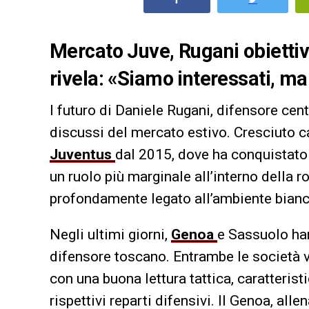
Mercato Juve, Rugani obiettiv
rivela: «Siamo interessati, m
l futuro di Daniele Rugani, difensore cen
discussi del mercato estivo. Cresciuto c
Juventus
dal 2015, dove ha conquistato 
un ruolo più marginale all’interno della r
profondamente legato all’ambiente bian
Negli ultimi giorni,
Genoa
e Sassuolo han
difensore toscano. Entrambe le società ve
con una buona lettura tattica, caratteris
rispettivi reparti difensivi. Il Genoa, alle