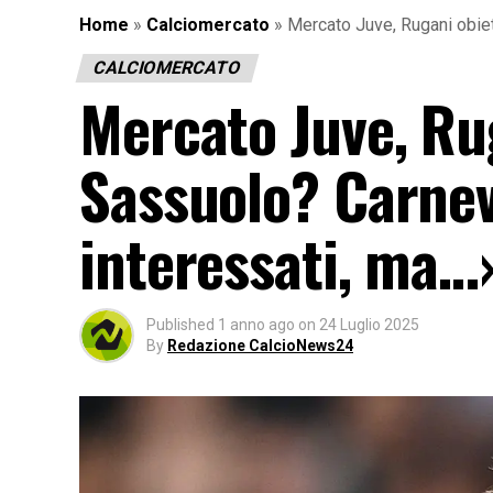
Home
»
Calciomercato
»
Mercato Juve, Rugani obiet
CALCIOMERCATO
Mercato Juve, Rug
Sassuolo? Carnev
interessati, ma…
Published
1 anno ago
on
24 Luglio 2025
By
Redazione CalcioNews24