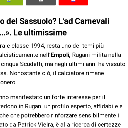
o del Sassuolo? L’ad Carnevali
a…». Le ultimissime
trale classe 1994, resta uno dei temi più
alcisticamente nell’
Empoli,
Rugani milita nella
cinque Scudetti, ma negli ultimi anni ha vissuto
osa. Nonostante ciò, il calciatore rimane
conero.
no manifestato un forte interesse per il
dono in Rugani un profilo esperto, affidabile e
tiche che potrebbero rinforzare sensibilmente i
nato da Patrick Vieira, è alla ricerca di certezze