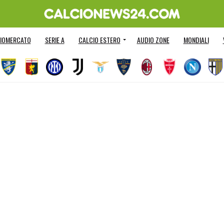
IOMERCATO
SERIE A
CALCIO ESTERO
AUDIO ZONE
MONDIALI