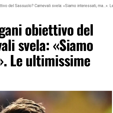
tivo del Sassuolo? Carnevali svela: «Siamo interessati, ma…». L
ani obiettivo del
ali svela: «Siamo
». Le ultimissime