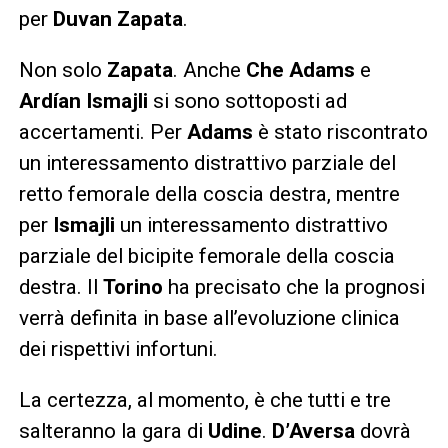
per
Duvan Zapata
.
Non solo
Zapata
. Anche
Che Adams
e
Ardían Ismajli
si sono sottoposti ad
accertamenti. Per
Adams
è stato riscontrato
un interessamento distrattivo parziale del
retto femorale della coscia destra, mentre
per
Ismajli
un interessamento distrattivo
parziale del bicipite femorale della coscia
destra. Il
Torino
ha precisato che la prognosi
verrà definita in base all’evoluzione clinica
dei rispettivi infortuni.
La certezza, al momento, è che tutti e tre
salteranno la gara di
Udine
.
D’Aversa
dovrà