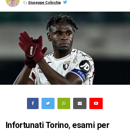
By
Giuseppe Colicchia
Infortunati Torino, esami per