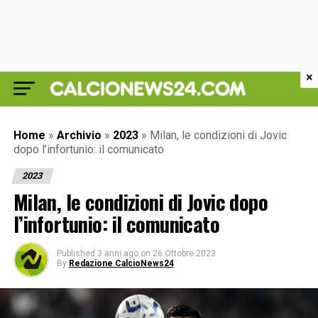
×
Home
»
Archivio
»
2023
»
Milan, le condizioni di Jovic
dopo l’infortunio: il comunicato
2023
Milan, le condizioni di Jovic dopo
l’infortunio: il comunicato
Published
3 anni ago
on
26 Ottobre 2023
By
Redazione CalcioNews24