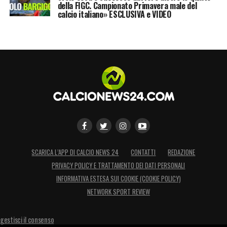
della FIGC. Campionato Primavera male del
calcio italiano» ESCLUSIVA e VIDEO
SCARICA L’APP DI CALCIO NEWS 24
CONTATTI
REDAZIONE
PRIVACY POLICY E TRATTAMENTO DEI DATI PERSONALI
INFORMATIVA ESTESA SUI COOKIE (COOKIE POLICY)
NETWORK SPORT REVIEW
gestisci il consenso