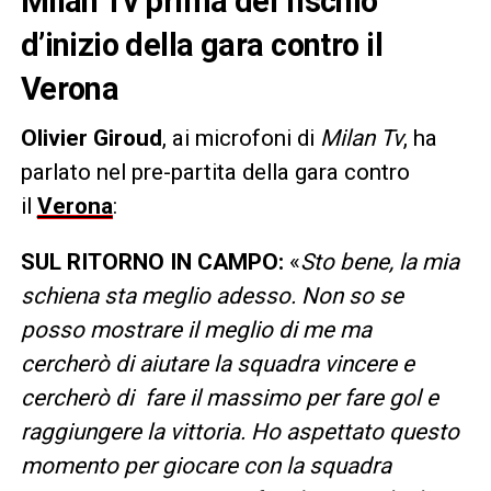
Milan Tv prima del fischio
d’inizio della gara contro il
Verona
Olivier Giroud
, ai microfoni di
Milan Tv
, ha
parlato nel pre-partita della gara contro
il
Verona
:
SUL RITORNO IN CAMPO:
«
Sto bene, la mia
schiena sta meglio adesso. Non so se
posso mostrare il meglio di me ma
cercherò di aiutare la squadra vincere e
cercherò di fare il massimo per fare gol e
raggiungere la vittoria. Ho aspettato questo
momento per giocare con la squadra