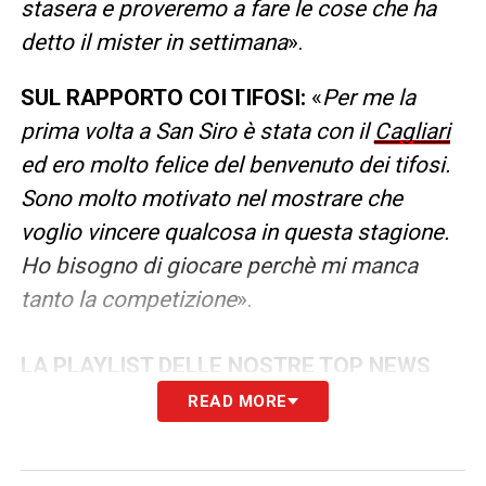
stasera e proveremo a fare le cose che ha
detto il mister in settimana
».
SUL RAPPORTO COI TIFOSI:
«
Per me la
prima volta a San Siro è stata con il
Cagliari
ed ero molto felice del benvenuto dei tifosi.
Sono molto motivato nel mostrare che
voglio vincere qualcosa in questa stagione.
Ho bisogno di giocare perchè mi manca
tanto la competizione
».
LA PLAYLIST DELLE NOSTRE TOP NEWS
READ MORE