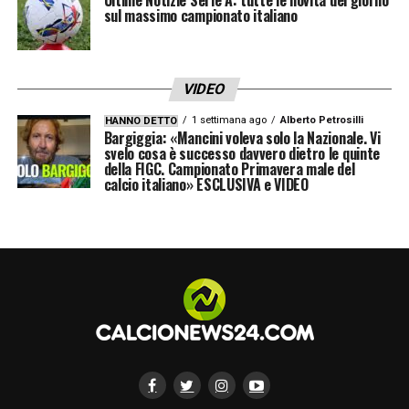
sul massimo campionato italiano
VIDEO
1 settimana ago
Alberto Petrosilli
HANNO DETTO
Bargiggia: «Mancini voleva solo la Nazionale. Vi
svelo cosa è successo davvero dietro le quinte
della FIGC. Campionato Primavera male del
calcio italiano» ESCLUSIVA e VIDEO