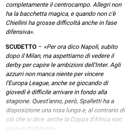
completamente il centrocampo. Allegri non
ha la bacchetta magica, e quando non c’è
Chiellini ha grosse difficoltà anche in fase
difensiva».
SCUDETTO
–
«Per ora dico Napoli, subito
dopo il Milan, ma aspettiamo di vedere il
derby per capire le ambizioni dell’Inter. Agli
azzurri non manca niente per vincere
l’Europa League, anche se giocando di
giovedì è difficile arrivare in fondo alla
stagione. Quest’anno, però, Spalletti ha a
disposizione una rosa lunga e, al contrario di
ciò che si dice, anche la Coppa d’Africa non
sarà un problema».