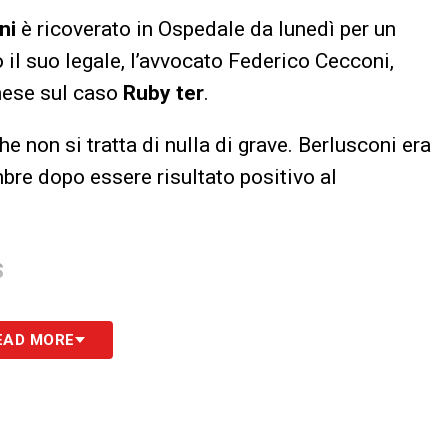
ni
è ricoverato in Ospedale da lunedì per un
il suo legale, l’avvocato Federico Cecconi,
anese sul caso
Ruby ter
.
he non si tratta di nulla di grave. Berlusconi era
bre dopo essere risultato positivo al
S
EAD MORE