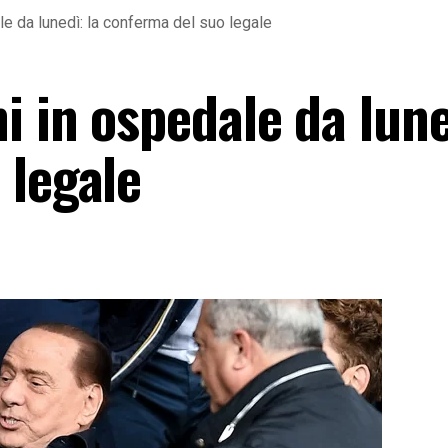
e da lunedì: la conferma del suo legale
 in ospedale da lune
 legale