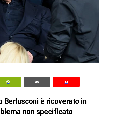
io
Berlusconi è ricoverato in
oblema non specificato