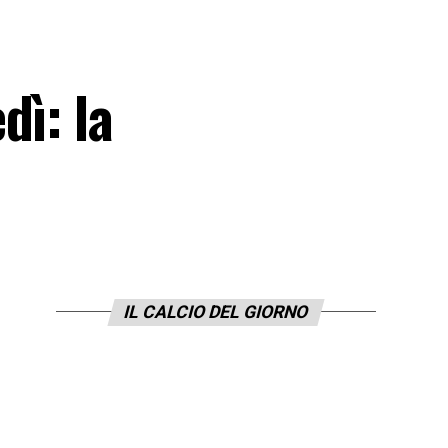
dì: la
IL CALCIO DEL GIORNO