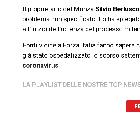
Il proprietario del Monza
Silvio
Berlusco
problema non specificato. Lo ha spiegato 
all’inizio dell’udienza del processo mil
Fonti vicine a Forza Italia fanno sapere c
già stato ospedalizzato lo scorso settem
coronavirus
.
LA PLAYLIST DELLE NOSTRE TOP NEW
R