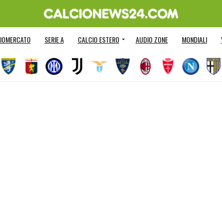
IOMERCATO
SERIE A
CALCIO ESTERO
AUDIO ZONE
MONDIALI