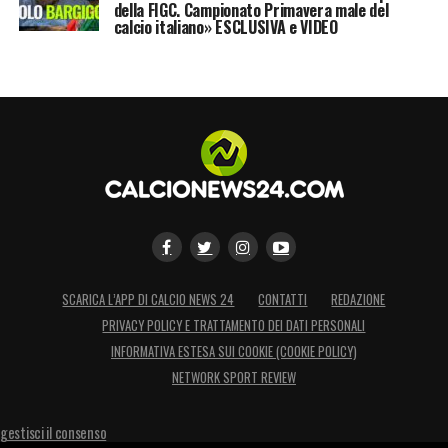
della FIGC. Campionato Primavera male del
calcio italiano» ESCLUSIVA e VIDEO
SCARICA L’APP DI CALCIO NEWS 24
CONTATTI
REDAZIONE
PRIVACY POLICY E TRATTAMENTO DEI DATI PERSONALI
INFORMATIVA ESTESA SUI COOKIE (COOKIE POLICY)
NETWORK SPORT REVIEW
gestisci il consenso