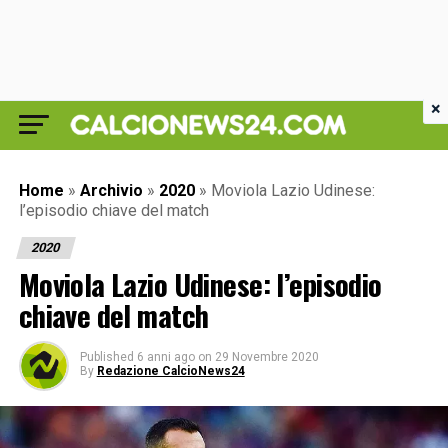
×
Home
»
Archivio
»
2020
»
Moviola Lazio Udinese:
l’episodio chiave del match
2020
Moviola Lazio Udinese: l’episodio
chiave del match
Published
6 anni ago
on
29 Novembre 2020
By
Redazione CalcioNews24