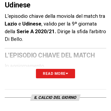
Udinese
L’episodio chiave della moviola del match tra
Lazio
e
Udinese
, valido per la 9ª giornata
della
Serie A 2020/21
.
Dirige la sfida l’arbitro
Di Bello.
L’EPISODIO CHIAVE DEL MATCH
In aggiornamento.
READ MORE
LA PLAYLIST DELLE NOSTRE TOP NEWS
IL CALCIO DEL GIORNO