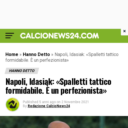
×
Home
»
Hanno Detto
»
Napoli, Idasiak: «Spalletti tattico
formidabile. È un perfezionista»
HANNO DETTO
Napoli, Idasiak: «Spalletti tattico
formidabile. È un perfezionista»
Published
5 anni ago
on
2 Novembre 2021
By
Redazione CalcioNews24