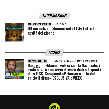
ULTIMISSIME
9 ore ago
CALCIOMERCATO
Ultime notizie Calciomercato LIVE: tutte le
novità del giorno
VIDEO
1 settimana ago
Alberto Petrosilli
HANNO DETTO
Bargiggia: «Mancini voleva solo la Nazionale. Vi
svelo cosa è successo davvero dietro le quinte
della FIGC. Campionato Primavera male del
calcio italiano» ESCLUSIVA e VIDEO