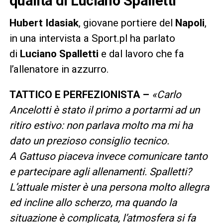
qualità di Luciano Spalletti
Hubert Idasiak
, giovane portiere del
Napoli
,
in una intervista a Sport.pl ha parlato
di
Luciano Spalletti
e dal lavoro che fa
l’allenatore in azzurro.
TATTICO E PERFEZIONISTA –
«
Carlo
Ancelotti
è stato il primo a portarmi ad un
ritiro estivo: non parlava molto ma mi ha
dato un prezioso consiglio tecnico.
A
Gattuso
piaceva invece comunicare tanto
e partecipare agli allenamenti.
Spalletti
?
L’attuale mister è una persona molto allegra
ed incline allo scherzo, ma quando la
situazione è complicata, l’atmosfera si fa