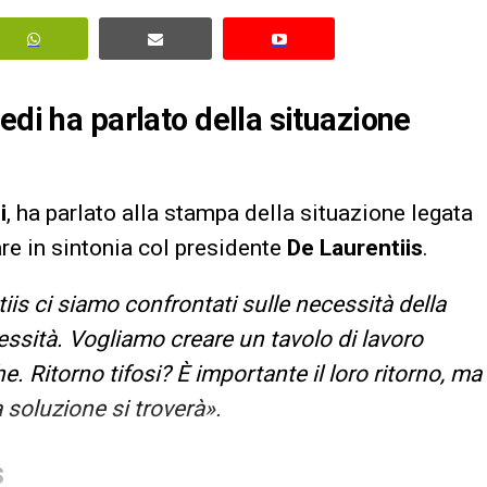
edi ha parlato della situazione
i
, ha parlato alla stampa della situazione legata
are in sintonia col presidente
De Laurentiis
.
is ci siamo confrontati sulle necessità della
essità. Vogliamo creare un tavolo di lavoro
 Ritorno tifosi? È importante il loro ritorno, ma
 soluzione si troverà».
S