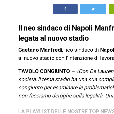
Il neo sindaco di Napoli Manfr
legata al nuovo stadio
Gaetano Manfredi
, neo sindaco di
Napol
al nuovo stadio con l’intenzione di lavor
TAVOLO CONGIUNTO –
«
Con De Laurenti
società, il tema stadio ha una sua compl
congiunto per esaminare le problematiche.
non facciamo deroghe sulla legalità. Una
LA PLAYLIST DELLE NOSTRE TOP NEW