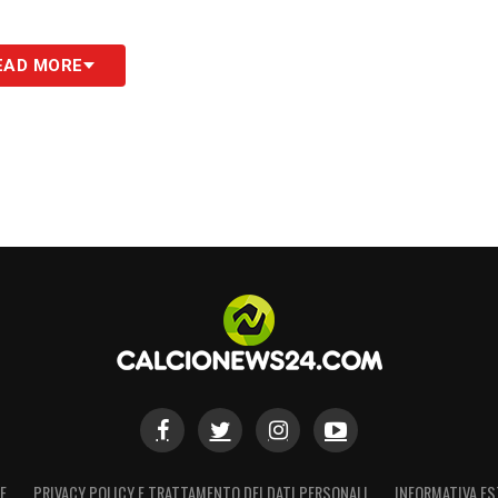
EAD MORE
E
PRIVACY POLICY E TRATTAMENTO DEI DATI PERSONALI
INFORMATIVA ES