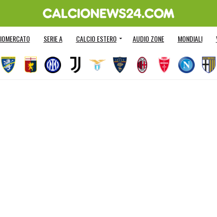
IOMERCATO
SERIE A
CALCIO ESTERO
AUDIO ZONE
MONDIALI