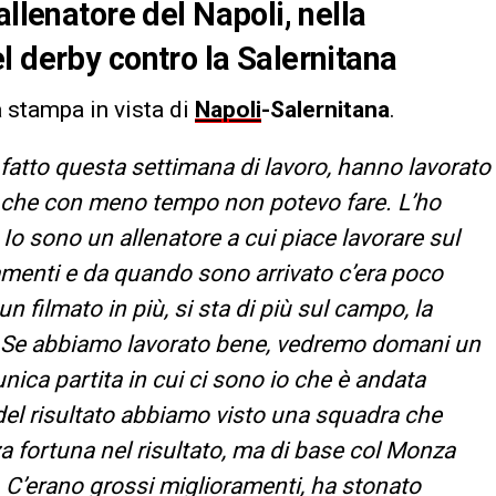
allenatore del Napoli, nella
l derby contro la Salernitana
 stampa in vista di
Napoli
-Salernitana
.
fatto questa settimana di lavoro, hanno lavorato
e che con meno tempo non potevo fare. L’ho
 Io sono un allenatore a cui piace lavorare sul
namenti e da quando sono arrivato c’era poco
n filmato in più, si sta di più sul campo, la
a. Se abbiamo lavorato bene, vedremo domani un
’unica partita in cui ci sono io che è andata
à del risultato abbiamo visto una squadra che
nza fortuna nel risultato, ma di base col Monza
 C’erano grossi miglioramenti, ha stonato