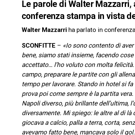
Le parole di Walter Mazzarri, 
conferenza stampa in vista de
Walter Mazzarri
ha parlato in conferenza
SCONFITTE
–
«Io sono contento di aver 
bene, siamo stati insieme, facendo cos
accettato… l’ho voluto con molta felicità.
campo, preparare le partite con gli alle
tempo per lavorare. Stando in hotel si fa u
prova poi come sempre è la partita ver
Napoli diverso, più brillante dell’ultima, l
diversamente. Mi spiego: le altre al di l
giocava a calcio, palla a terra, corta, se
avevamo fatto bene, mancava solo il gol.