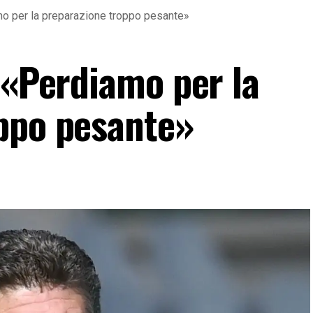
mo per la preparazione troppo pesante»
 «Perdiamo per la
ppo pesante»