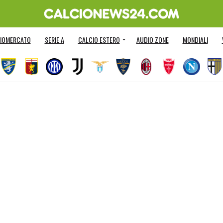
IOMERCATO
SERIE A
CALCIO ESTERO
AUDIO ZONE
MONDIALI