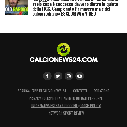
svelo cosa è successo davvero dietro le quinte
della FIGC. Campionato Primavera male del
calcio italiano» ESCLUSIVA e VIDEO
SCARICA L’APP DI CALCIO NEWS 24
CONTATTI
REDAZIONE
PRIVACY POLICY E TRATTAMENTO DEI DATI PERSONALI
INFORMATIVA ESTESA SUI COOKIE (COOKIE POLICY)
NETWORK SPORT REVIEW