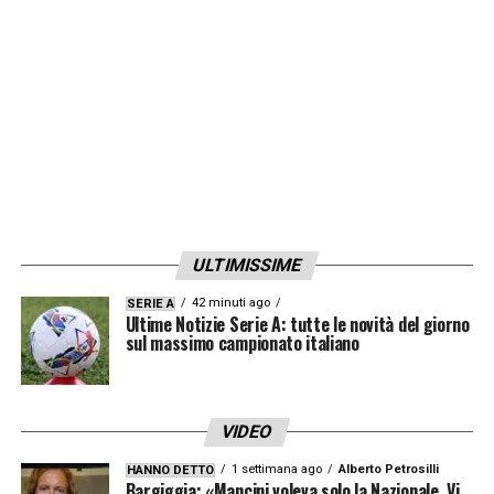
LA PLAYLIST DELLE NOSTRE TOP NEWS
ULTIMISSIME
42 minuti ago
SERIE A
Ultime Notizie Serie A: tutte le novità del giorno
sul massimo campionato italiano
VIDEO
1 settimana ago
Alberto Petrosilli
HANNO DETTO
Bargiggia: «Mancini voleva solo la Nazionale. Vi