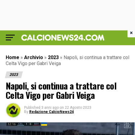
×
Home
»
Archivio
»
2023
»
Napoli, si continua a trattare col
Celta Vigo per Gabri Veiga
2023
Napoli, si continua a trattare col
Celta Vigo per Gabri Veiga
Published
3 anni ago
on
22 Agosto 2023
By
Redazione CalcioNews24