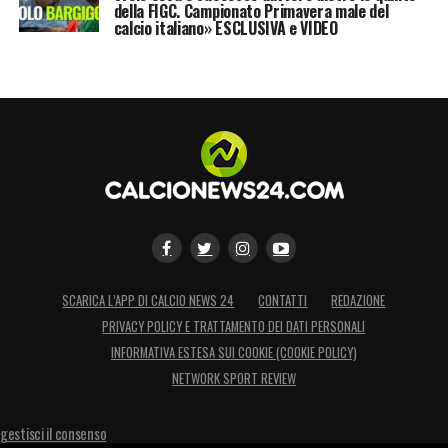
della FIGC. Campionato Primavera male del
calcio italiano» ESCLUSIVA e VIDEO
SCARICA L’APP DI CALCIO NEWS 24
CONTATTI
REDAZIONE
PRIVACY POLICY E TRATTAMENTO DEI DATI PERSONALI
INFORMATIVA ESTESA SUI COOKIE (COOKIE POLICY)
NETWORK SPORT REVIEW
gestisci il consenso