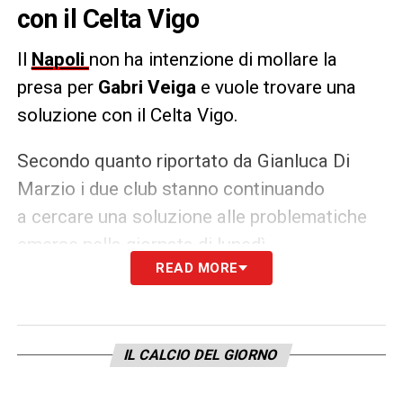
con il Celta Vigo
Il
Napoli
non ha intenzione di mollare la
presa per
Gabri Veiga
e vuole trovare una
soluzione con il Celta Vigo.
Secondo quanto riportato da Gianluca Di
Marzio i due club stanno continuando
a cercare una soluzione alle problematiche
emerse nella giornata di lunedì.
READ MORE
LA PLAYLIST DELLE NOSTRE TOP NEWS
IL CALCIO DEL GIORNO