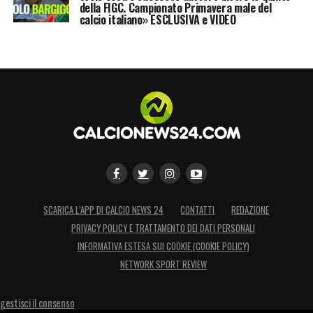
della FIGC. Campionato Primavera male del
calcio italiano» ESCLUSIVA e VIDEO
SCARICA L’APP DI CALCIO NEWS 24
CONTATTI
REDAZIONE
PRIVACY POLICY E TRATTAMENTO DEI DATI PERSONALI
INFORMATIVA ESTESA SUI COOKIE (COOKIE POLICY)
NETWORK SPORT REVIEW
gestisci il consenso