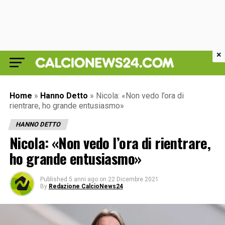
×
Home
»
Hanno Detto
»
Nicola: «Non vedo l’ora di
rientrare, ho grande entusiasmo»
HANNO DETTO
Nicola: «Non vedo l’ora di rientrare,
ho grande entusiasmo»
Published
5 anni ago
on
22 Dicembre 2021
By
Redazione CalcioNews24