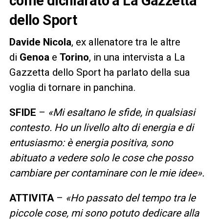
come dichiarato a La Gazzetta
dello Sport
Davide Nicola
, ex allenatore tra le altre
di
Genoa
e
Torino
, in una intervista a La
Gazzetta dello Sport ha parlato della sua
voglia di tornare in panchina.
SFIDE
–
«Mi esaltano le sfide, in qualsiasi
contesto. Ho un livello alto di energia e di
entusiasmo: è energia positiva, sono
abituato a vedere solo le cose che posso
cambiare per contaminare con le mie idee».
ATTIVITA
–
«Ho passato del tempo tra le
piccole cose, mi sono potuto dedicare alla