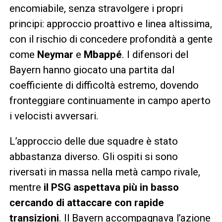
encomiabile, senza stravolgere i propri
principi: approccio proattivo e linea altissima,
con il rischio di concedere profondità a gente
come
Neymar
e
Mbappé
. I difensori del
Bayern hanno giocato una partita dal
coefficiente di difficoltà estremo, dovendo
fronteggiare continuamente in campo aperto
i velocisti avversari.
L’approccio delle due squadre è stato
abbastanza diverso. Gli ospiti si sono
riversati in massa nella metà campo rivale,
mentre
il PSG aspettava più in basso
cercando di attaccare con rapide
transizioni
. Il Bayern accompagnava l’azione