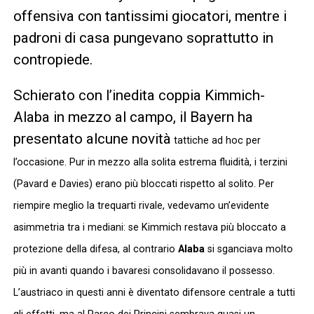
offensiva con tantissimi giocatori, mentre i
padroni di casa pungevano soprattutto in
contropiede.
Schierato con l’inedita coppia Kimmich-
Alaba in mezzo al campo, il Bayern ha
presentato alcune novità
tattiche ad hoc per
l’occasione. Pur in mezzo alla solita estrema fluidità, i terzini
(Pavard e Davies) erano più bloccati rispetto al solito. Per
riempire meglio la trequarti rivale, vedevamo un’evidente
asimmetria tra i me
diani: se Kimmich restava più bloccato a
protezione della difesa, al contrario
Alaba
si sganciava molto
più in avanti quando i bavaresi consolidavano il possesso.
L’austriaco in questi anni è diventato difensore centrale a tutti