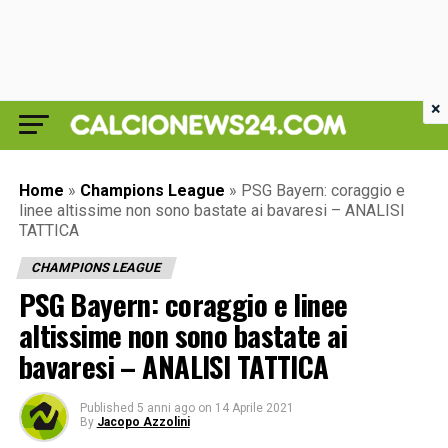
×
Home
»
Champions League
»
PSG Bayern: coraggio e
linee altissime non sono bastate ai bavaresi – ANALISI
TATTICA
CHAMPIONS LEAGUE
PSG Bayern: coraggio e linee
altissime non sono bastate ai
bavaresi – ANALISI TATTICA
Published
5 anni ago
on
14 Aprile 2021
By
Jacopo Azzolini