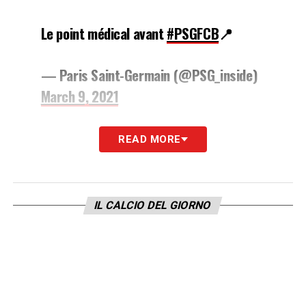
Le point médical avant
#PSGFCB
📍
— Paris Saint-Germain (@PSG_inside)
March 9, 2021
LA PLAYLIST DELLE NOSTRE TOP NEWS
READ MORE
IL CALCIO DEL GIORNO