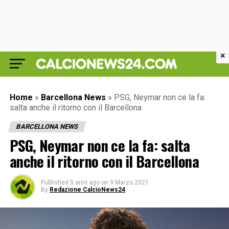
×
Home
»
Barcellona News
»
PSG, Neymar non ce la fa:
salta anche il ritorno con il Barcellona
BARCELLONA NEWS
PSG, Neymar non ce la fa: salta
anche il ritorno con il Barcellona
Published
5 anni ago
on
9 Marzo 2021
By
Redazione CalcioNews24