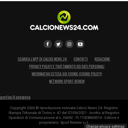
SCARICA L’APP DI CALCIO NEWS 24
CONTATTI
REDAZIONE
PRIVACY POLICY E TRATTAMENTO DEI DATI PERSONALI
INFORMATIVA ESTESA SUI COOKIE (COOKIE POLICY)
NETWORK SPORT REVIEW
gestisci il consenso
Copyright 2026 © riproduzione riservata Calcio News 24 -Registro
Stampa Tribunale di Torino n. 47 del 07/09/2021 - Iscritto al Registro
Operatori di Comunicazione al n. 26692 - P.I.11028660014 - Editore e
proprietario: Sport Review s.r.l.
Change privacy settings