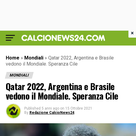
×
Home
»
Mondiali
»
Qatar 2022, Argentina e Brasile
vedono il Mondiale. Speranza Cile
MONDIALI
Qatar 2022, Argentina e Brasile
vedono il Mondiale. Speranza Cile
Published
5 anni ago
on
15 Ottobre 2021
By
Redazione CalcioNews24