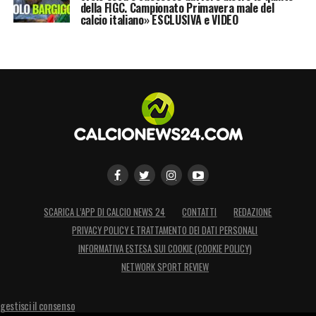
della FIGC. Campionato Primavera male del
calcio italiano» ESCLUSIVA e VIDEO
SCARICA L’APP DI CALCIO NEWS 24
CONTATTI
REDAZIONE
PRIVACY POLICY E TRATTAMENTO DEI DATI PERSONALI
INFORMATIVA ESTESA SUI COOKIE (COOKIE POLICY)
NETWORK SPORT REVIEW
gestisci il consenso