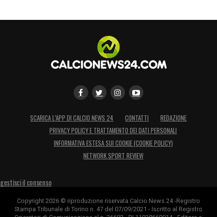
SCARICA L’APP DI CALCIO NEWS 24
CONTATTI
REDAZIONE
PRIVACY POLICY E TRATTAMENTO DEI DATI PERSONALI
INFORMATIVA ESTESA SUI COOKIE (COOKIE POLICY)
NETWORK SPORT REVIEW
gestisci il consenso
Copyright 2026 © riproduzione riservata Calcio News 24 -Registro
Stampa Tribunale di Torino n. 47 del 07/09/2021 - Iscritto al Registro