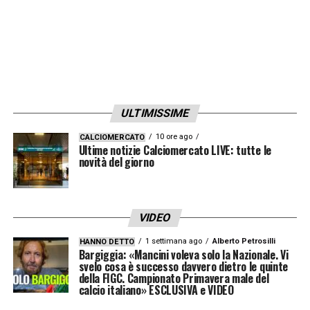
ULTIMISSIME
10 ore ago
CALCIOMERCATO
Ultime notizie Calciomercato LIVE: tutte le
novità del giorno
VIDEO
1 settimana ago
Alberto Petrosilli
HANNO DETTO
Bargiggia: «Mancini voleva solo la Nazionale. Vi
svelo cosa è successo davvero dietro le quinte
della FIGC. Campionato Primavera male del
calcio italiano» ESCLUSIVA e VIDEO