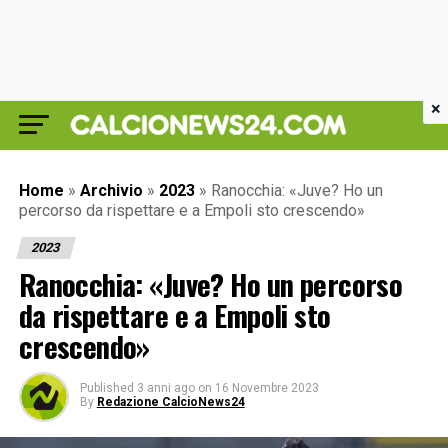
×
Home
»
Archivio
»
2023
»
Ranocchia: «Juve? Ho un
percorso da rispettare e a Empoli sto crescendo»
2023
Ranocchia: «Juve? Ho un percorso
da rispettare e a Empoli sto
crescendo»
Published
3 anni ago
on
16 Novembre 2023
By
Redazione CalcioNews24