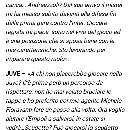
carica… Andreazzoli?
Dal suo arrivo il mister
mi ha messo subito davanti alla difesa fin
dalla prima gara contro l’Inter. Giocare
regista mi piace: sono nel vivo del gioco ed
è una posizione che si sposa bene con le
mie caratteristiche. Sto lavorando per
imparare questo ruolo».
JUVE
–
«A chi non piacerebbe giocare nella
Juve? C’è prima però un percorso da
rispettare: non ho mai voluto bruciare le
tappe e ho preferito col mio agente Michele
Fioravanti fare un passo alla volta. Ora voglio
aiutare l’Empoli a salvarsi, in estate si
vedrà…Scudetto?
Può giocarsi lo scudetto