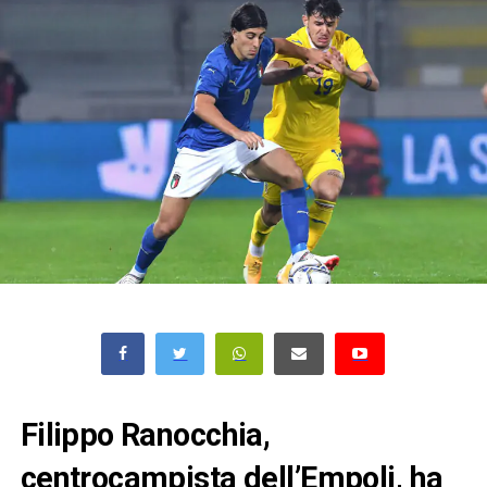
Filippo Ranocchia,
centrocampista dell’Empoli, ha