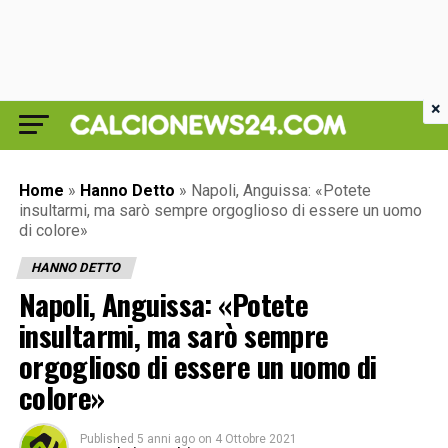
×
Home
»
Hanno Detto
»
Napoli, Anguissa: «Potete
insultarmi, ma sarò sempre orgoglioso di essere un uomo
di colore»
HANNO DETTO
Napoli, Anguissa: «Potete
insultarmi, ma sarò sempre
orgoglioso di essere un uomo di
colore»
Published
5 anni ago
on
4 Ottobre 2021