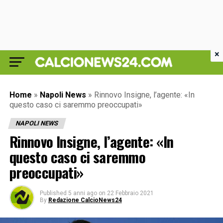
×
Home
»
Napoli News
»
Rinnovo Insigne, l’agente: «In
questo caso ci saremmo preoccupati»
NAPOLI NEWS
Rinnovo Insigne, l’agente: «In
questo caso ci saremmo
preoccupati»
Published
5 anni ago
on
22 Febbraio 2021
By
Redazione CalcioNews24