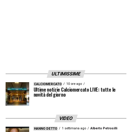
LA PLAYLIST DELLE NOSTRE TOP NEWS
ULTIMISSIME
10 ore ago
CALCIOMERCATO
Ultime notizie Calciomercato LIVE: tutte le
novità del giorno
VIDEO
1 settimana ago
Alberto Petrosilli
HANNO DETTO