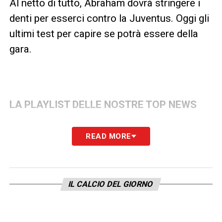
Al netto di tutto, Abraham dovrà stringere i
denti per esserci contro la Juventus. Oggi gli
ultimi test per capire se potrà essere della
gara.
LA PLAYLIST DELLE NOSTRE TOP NEWS
READ MORE
IL CALCIO DEL GIORNO