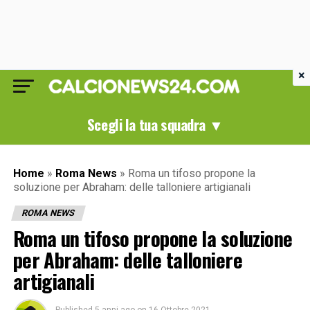
×
Scegli la tua squadra ▼
Home
»
Roma News
»
Roma un tifoso propone la
soluzione per Abraham: delle talloniere artigianali
ROMA NEWS
Roma un tifoso propone la soluzione
per Abraham: delle talloniere
artigianali