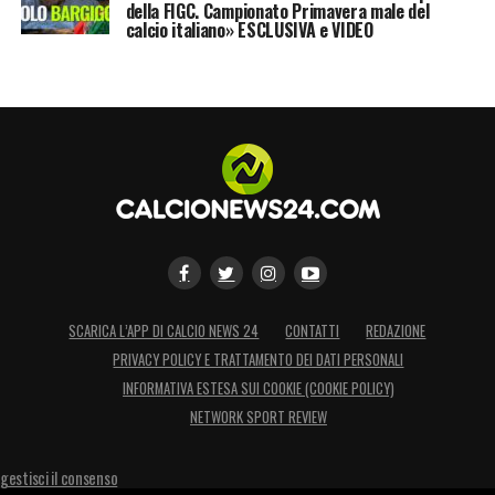
della FIGC. Campionato Primavera male del
calcio italiano» ESCLUSIVA e VIDEO
SCARICA L’APP DI CALCIO NEWS 24
CONTATTI
REDAZIONE
PRIVACY POLICY E TRATTAMENTO DEI DATI PERSONALI
INFORMATIVA ESTESA SUI COOKIE (COOKIE POLICY)
NETWORK SPORT REVIEW
gestisci il consenso