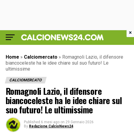
×
Home
»
Calciomercato
»
Romagnoli Lazio, il difensore
biancoceleste ha le idee chiare sul suo futuro! Le
ultimissime
CALCIOMERCATO
Romagnoli Lazio, il difensore
biancoceleste ha le idee chiare sul
suo futuro! Le ultimissime
Published
6 mesi ago
on
29 Gennaio 2026
By
Redazione CalcioNews24