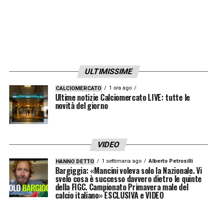
ULTIMISSIME
1 ora ago
CALCIOMERCATO
Ultime notizie Calciomercato LIVE: tutte le
novità del giorno
VIDEO
1 settimana ago
Alberto Petrosilli
HANNO DETTO
Bargiggia: «Mancini voleva solo la Nazionale. Vi
svelo cosa è successo davvero dietro le quinte
della FIGC. Campionato Primavera male del
calcio italiano» ESCLUSIVA e VIDEO