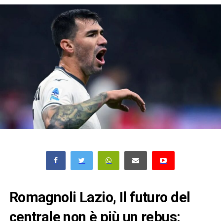
Romagnoli Lazio, Il futuro del
centrale non è più un rebus: