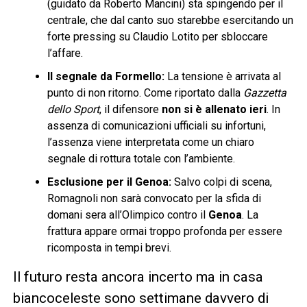
(guidato da Roberto Mancini) sta spingendo per il
centrale, che dal canto suo starebbe esercitando un
forte pressing su Claudio Lotito per sbloccare
l’affare.
Il segnale da Formello:
La tensione è arrivata al
punto di non ritorno. Come riportato dalla
Gazzetta
dello Sport
, il difensore
non si è allenato ieri
. In
assenza di comunicazioni ufficiali su infortuni,
l’assenza viene interpretata come un chiaro
segnale di rottura totale con l’ambiente.
Esclusione per il Genoa:
Salvo colpi di scena,
Romagnoli non sarà convocato per la sfida di
domani sera all’Olimpico contro il
Genoa
. La
frattura appare ormai troppo profonda per essere
ricomposta in tempi brevi.
Il futuro resta ancora incerto ma in casa
biancoceleste sono settimane davvero di