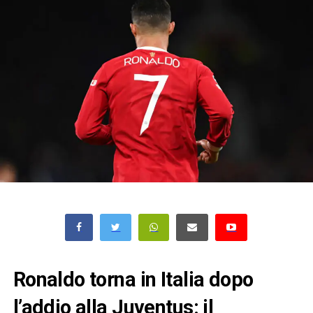
Ronaldo torna in Italia dopo
l’addio alla Juventus: il