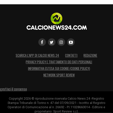
SCARICA L’APP DI CALCIO NEWS 24
CONTATTI
REDAZIONE
PRIVACY POLICY E TRATTAMENTO DEI DATI PERSONALI
INFORMATIVA ESTESA SUI COOKIE (COOKIE POLICY)
NETWORK SPORT REVIEW
gestisci il consenso
Copyright 2026 © riproduzione riservata Calcio News 24 -Registro
Stampa Tribunale di Torino n. 47 del 07/09/2021 - Iscritto al Registro
Operatori di Comunicazione al n. 26692 - P.I.11028660014 - Editore e
proprietario: Sport Review s.r.l.