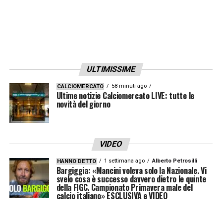
LA PLAYLIST DELLE NOSTRE TOP NEWS
ULTIMISSIME
58 minuti ago
CALCIOMERCATO
Ultime notizie Calciomercato LIVE: tutte le
novità del giorno
VIDEO
1 settimana ago
Alberto Petrosilli
HANNO DETTO
Bargiggia: «Mancini voleva solo la Nazionale. Vi
svelo cosa è successo davvero dietro le quinte
della FIGC. Campionato Primavera male del
calcio italiano» ESCLUSIVA e VIDEO