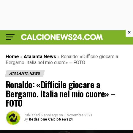
×
Home
»
Atalanta News
»
Ronaldo: «Difficile giocare a
Bergamo. Italia nel mio cuore» – FOTO
ATALANTA NEWS
Ronaldo: «Difficile giocare a
Bergamo. Italia nel mio cuore» –
FOTO
Published
5 anni ago
on
1 Novembre 2021
By
Redazione CalcioNews24