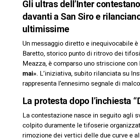
Gli ultras dell’Inter contestan
davanti a San Siro e rilanciano
ultimissime
Un messaggio diretto e inequivocabile è ar
Baretto, storico punto di ritrovo dei tifos
Meazza, è comparso uno striscione con l
mai»
. L’iniziativa, subito rilanciata su 
rappresenta l’ennesimo segnale di malcont
La protesta dopo l’inchiesta 
La contestazione nasce in seguito agli sv
colpito duramente le tifoserie organizzate
rimozione dei vertici delle due curve e al