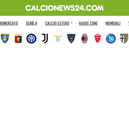
IOMERCATO
SERIE A
CALCIO ESTERO
AUDIO ZONE
MONDIALI