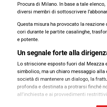
Procura di Milano. In base a tale elenco,
diversi membri di sottoscrivere l’abbon
Questa misura ha provocato la reazione 
cori durante le partite casalinghe, trasfo
e potente.
Un segnale forte alla dirigenz
Lo striscione esposto fuori dal Meazza e
simbolico, ma un chiaro messaggio alla di
società di mantenere un dialogo, la frattu
profonda e destinata a protrarsi finché n
all’inchiesta e ai provvedimenti restrittivi