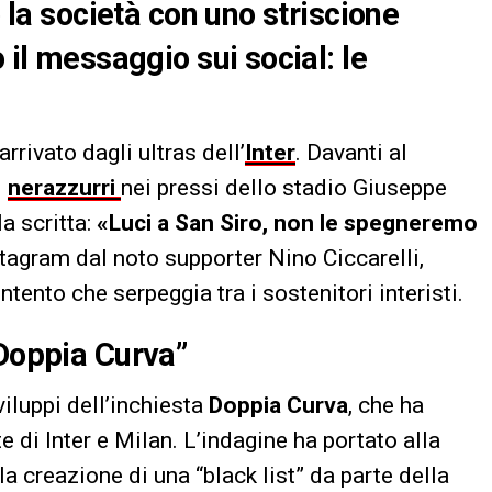
o la società con uno striscione
 il messaggio sui social: le
rivato dagli ultras dell’
Inter
. Davanti al
i
nerazzurri
nei pressi dello stadio Giuseppe
a scritta:
«Luci a San Siro, non le spegneremo
Instagram dal noto supporter Nino Ciccarelli,
ento che serpeggia tra i sostenitori interisti.
“Doppia Curva”
iluppi dell’inchiesta
Doppia Curva
, che ha
 di Inter e Milan. L’indagine ha portato alla
la creazione di una “black list” da parte della