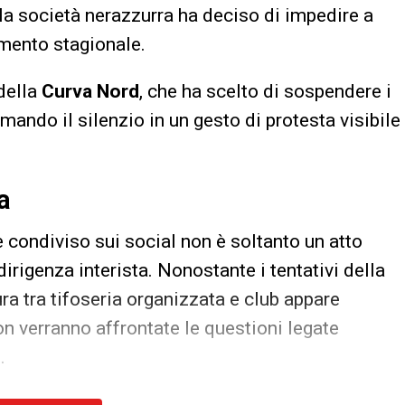
 la società nerazzurra ha deciso di impedire a
amento stagionale.
della
Curva Nord
, che ha scelto di sospendere i
rmando il silenzio in un gesto di protesta visibile
a
 condiviso sui social non è soltanto un atto
rigenza interista. Nonostante i tentativi della
ra tra tifoseria organizzata e club appare
on verranno affrontate le questioni legate
.