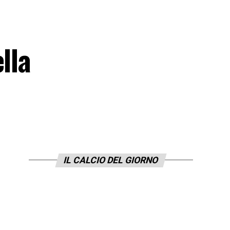
lla
IL CALCIO DEL GIORNO