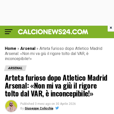
×
Home
»
Arsenal
»
Arteta furioso dopo Atletico Madrid
Arsenal: «Non mi va giù il rigore tolto dal VAR, è
inconcepibile!»
ARSENAL
Arteta furioso dopo Atletico Madrid
Arsenal: «Non mi va giù il rigore
tolto dal VAR, è inconcepibile!»
Published
3 mesi ago
on
30 Aprile 2026
By
Giuseppe Colicchia