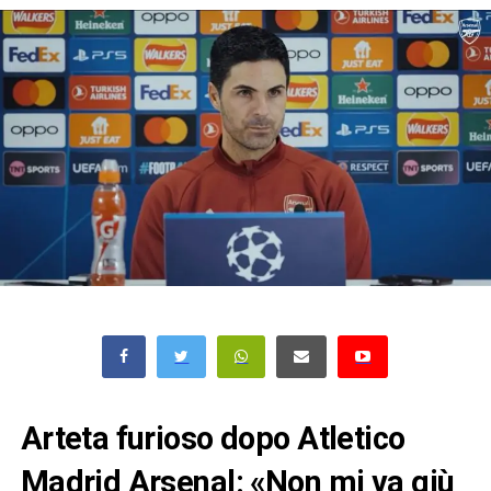
Arteta furioso dopo Atletico
Madrid Arsenal: «Non mi va giù