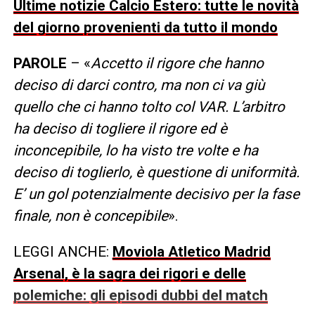
Ultime notizie Calcio Estero: tutte le novità
del giorno provenienti da tutto il mondo
PAROLE
– «
Accetto il rigore che hanno
deciso di darci contro, ma non ci va giù
quello che ci hanno tolto col VAR. L’arbitro
ha deciso di togliere il rigore ed è
inconcepibile, lo ha visto tre volte e ha
deciso di toglierlo, è questione di uniformità.
E’ un gol potenzialmente decisivo per la fase
finale, non è concepibile
».
LEGGI ANCHE:
Moviola Atletico Madrid
Arsenal, è la sagra dei rigori e delle
polemiche: gli episodi dubbi del match