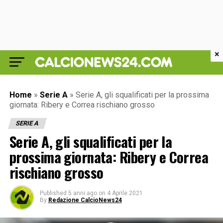
×
Home
»
Serie A
»
Serie A, gli squalificati per la prossima
giornata: Ribery e Correa rischiano grosso
SERIE A
Serie A, gli squalificati per la
prossima giornata: Ribery e Correa
rischiano grosso
Published
5 anni ago
on
4 Aprile 2021
By
Redazione CalcioNews24