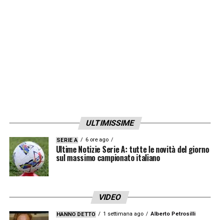
(Sampdoria), Lovato (Verona).
LA PLAYLIST DELLE NOSTRE TOP NEWS
ULTIMISSIME
6 ore ago
SERIE A
Ultime Notizie Serie A: tutte le novità del giorno
sul massimo campionato italiano
VIDEO
1 settimana ago
Alberto Petrosilli
HANNO DETTO