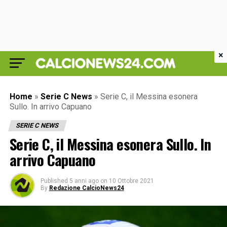
×
Home
»
Serie C News
»
Serie C, il Messina esonera
Sullo. In arrivo Capuano
SERIE C NEWS
Serie C, il Messina esonera Sullo. In
arrivo Capuano
Published
5 anni ago
on
10 Ottobre 2021
By
Redazione CalcioNews24