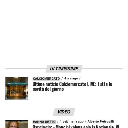
ULTIMISSIME
4 ore ago
CALCIOMERCATO
Ultime notizie Calciomercato LIVE: tutte le
novità del giorno
VIDEO
1 settimana ago
Alberto Petrosilli
HANNO DETTO
Bargiggia: «Mancini voleva solo la Nazionale. Vi