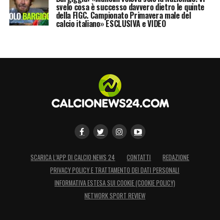
svelo cosa è successo davvero dietro le quinte
della FIGC. Campionato Primavera male del
calcio italiano» ESCLUSIVA e VIDEO
SCARICA L’APP DI CALCIO NEWS 24
CONTATTI
REDAZIONE
PRIVACY POLICY E TRATTAMENTO DEI DATI PERSONALI
INFORMATIVA ESTESA SUI COOKIE (COOKIE POLICY)
NETWORK SPORT REVIEW