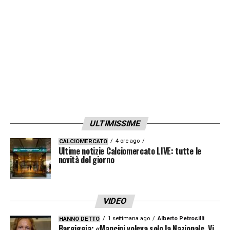
LA PLAYLIST DELLE NOSTRE TOP NEWS
ULTIMISSIME
4 ore ago
CALCIOMERCATO
Ultime notizie Calciomercato LIVE: tutte le
novità del giorno
VIDEO
1 settimana ago
Alberto Petrosilli
HANNO DETTO
Bargiggia: «Mancini voleva solo la Nazionale. Vi