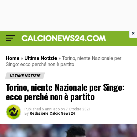
×
Home
»
Ultime Notizie
»
Torino, niente Nazionale per
Singo: ecco perché non è partito
ULTIME NOTIZIE
Torino, niente Nazionale per Singo:
ecco perché non è partito
Published
5 anni ago
on
7 Ottobre 2021
By
Redazione CalcioNews24