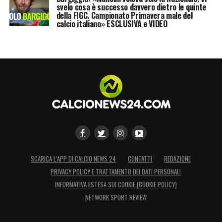
svelo cosa è successo davvero dietro le quinte
della FIGC. Campionato Primavera male del
calcio italiano» ESCLUSIVA e VIDEO
SCARICA L’APP DI CALCIO NEWS 24
CONTATTI
REDAZIONE
PRIVACY POLICY E TRATTAMENTO DEI DATI PERSONALI
INFORMATIVA ESTESA SUI COOKIE (COOKIE POLICY)
NETWORK SPORT REVIEW