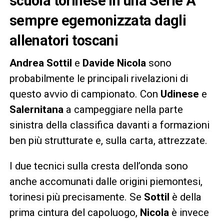
scuola torinese in una Serie A
sempre egemonizzata dagli
allenatori toscani
Andrea Sottil
e
Davide Nicola
sono
probabilmente le principali rivelazioni di
questo avvio di campionato. Con
Udinese
e
Salernitana
a campeggiare nella parte
sinistra della classifica davanti a formazioni
ben più strutturate e, sulla carta, attrezzate.
I due tecnici sulla cresta dell’onda sono
anche accomunati dalle origini piemontesi,
torinesi più precisamente. Se
Sottil
è della
prima cintura del capoluogo,
Nicola
è invece