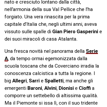
nato e cresciuto lontano dalla città,
nell’armonia della sua Val Pellice che l’ha
forgiato. Una vera rinascita per la prima
capitale d’Italia che, negli ultimi anni, aveva
vissuto sulle spalle di
Gian Piero Gasperini
e
dei suoi miracoli di casa Atalanta.
Una fresca novità nel panorama della
Serie
A
, da tempo ormai egemonizzata dalla
scuola toscana che da Coverciano irradia la
conoscenza calcistica a tutta la regione. I
big
Allegri
,
Sarri
e
Spalletti
, ma anche gli
emergenti
Baroni
,
Alvini
,
Dionisi
e
Cioffi
a
comporre un settebello di altissima qualità.
Ma il Piemonte si issa lì, con il suo tridente