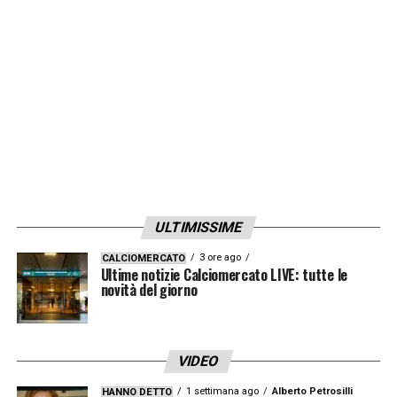
ULTIMISSIME
3 ore ago
CALCIOMERCATO
Ultime notizie Calciomercato LIVE: tutte le
novità del giorno
VIDEO
1 settimana ago
Alberto Petrosilli
HANNO DETTO